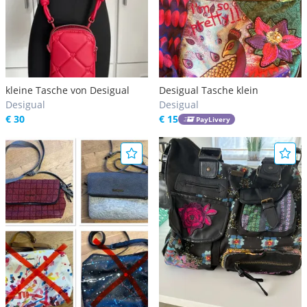
kleine Tasche von Desigual
Desigual Tasche klein
Desigual
Desigual
€ 30
€ 15
PayLivery