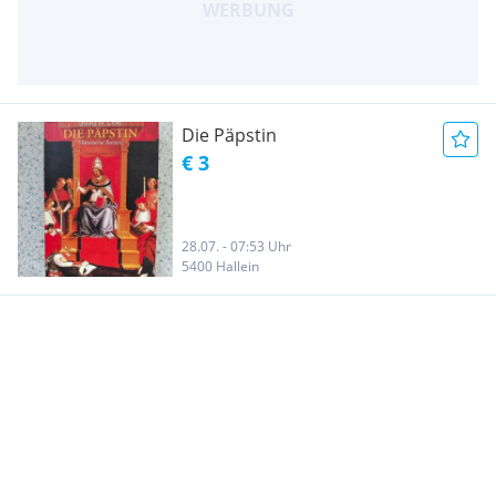
Die Päpstin
€ 3
28.07. - 07:53 Uhr
5400 Hallein