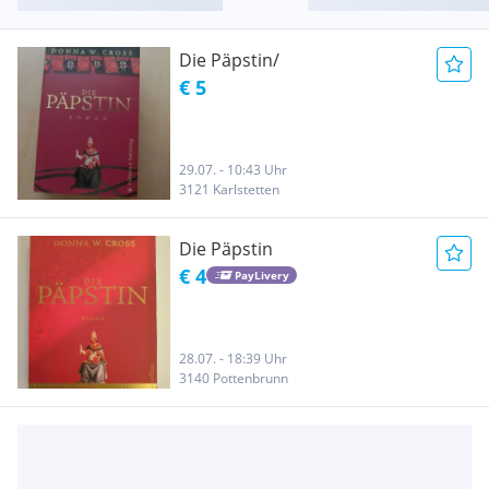
Die Päpstin/
€ 5
29.07. - 10:43 Uhr
3121 Karlstetten
Die Päpstin
€ 4
PayLivery
28.07. - 18:39 Uhr
3140 Pottenbrunn