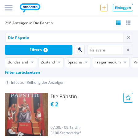
Einloggen
216 Anzeigen in Die Päpstin
Filtern
1
Bundesland
Zustand
Sprache
Trägermedium
Pr
Filter zurücksetzen
Infos zur Reihung der Anzeigen
Die Päpstin
€ 2
07.08. - 09:13 Uhr
3100 Stattersdorf