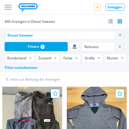
Einloggen
446 Anzeigen in Diesel Sweater
Filtern
1
Bundesland
Zustand
Farbe
Größe
Muster
Filter zurücksetzen
Infos zur Reihung der Anzeigen