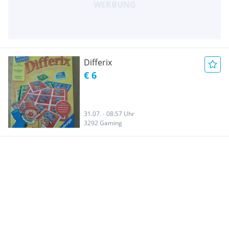
Differix
€ 6
31.07. - 08:57 Uhr
3292 Gaming