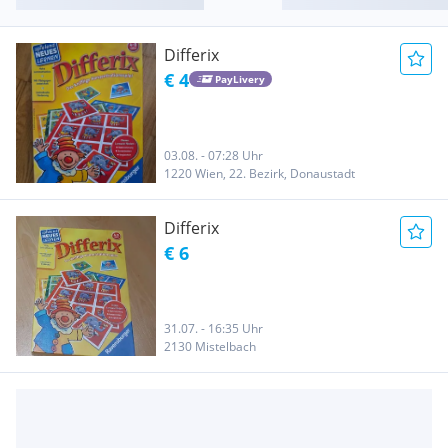
Differix
€ 4
PayLivery
03.08. - 07:28 Uhr
1220 Wien, 22. Bezirk, Donaustadt
Differix
€ 6
31.07. - 16:35 Uhr
2130 Mistelbach