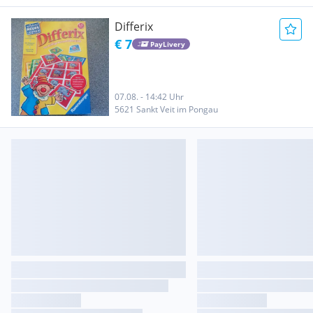
Differix
€ 7
PayLivery
07.08. - 14:42 Uhr
5621 Sankt Veit im Pongau