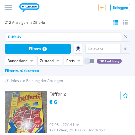
Einloggen
212 Anzeigen in Differix
Filtern
1
Bundesland
Zustand
Preis
PayLivery
Filter zurücksetzen
Infos zur Reihung der Anzeigen
Differix
€ 6
07.08. - 22:14 Uhr
1210 Wien, 21. Bezirk, Floridsdorf