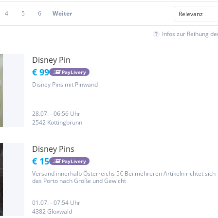
4
5
6
Weiter
Infos zur Reihung d
Disney Pin
€ 99
PayLivery
Disney Pins mit Pinwand
28.07. - 06:56 Uhr
2542 Kottingbrunn
Disney Pins
€ 15
PayLivery
Versand innerhalb Österreichs 5€ Bei mehreren Artikeln richtet sich
das Porto nach Größe und Gewicht
01.07. - 07:54 Uhr
4382 Gloxwald