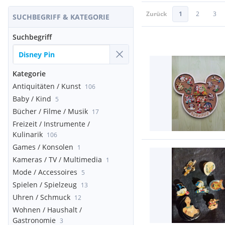
Zurück
1
2
3
SUCHBEGRIFF & KATEGORIE
Suchbegriff
Kategorie
Antiquitäten / Kunst
106
Baby / Kind
5
Bücher / Filme / Musik
17
Freizeit / Instrumente /
Kulinarik
106
Games / Konsolen
1
Kameras / TV / Multimedia
1
Mode / Accessoires
5
Spielen / Spielzeug
13
Uhren / Schmuck
12
Wohnen / Haushalt /
Gastronomie
3