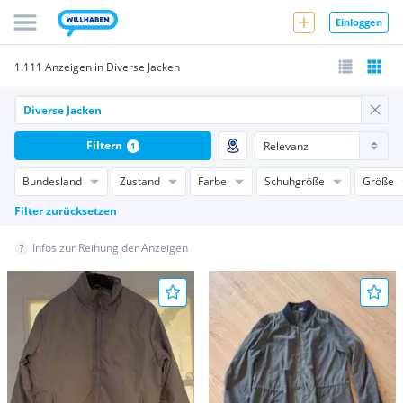
Einloggen
1.111 Anzeigen in Diverse Jacken
Filtern
1
Bundesland
Zustand
Farbe
Schuhgröße
Größe
Filter zurücksetzen
Infos zur Reihung der Anzeigen