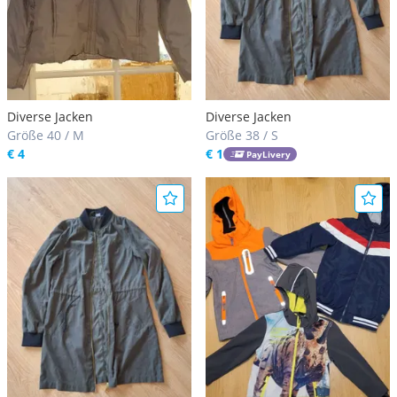
Diverse Jacken
Diverse Jacken
Größe 40 / M
Größe 38 / S
€ 4
€ 1
PayLivery