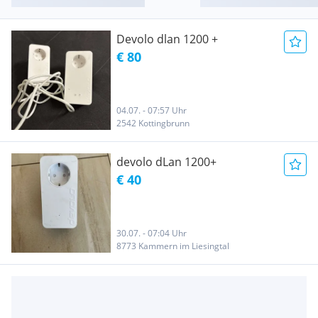
Devolo dlan 1200 +
€ 80
04.07. - 07:57 Uhr
2542 Kottingbrunn
devolo dLan 1200+
€ 40
30.07. - 07:04 Uhr
8773 Kammern im Liesingtal