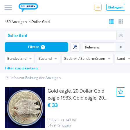
Einloggen
489 Anzeigen in Dollar Gold
Filtern
1
Bundesland
Zustand
Gedenk- / Sondermünzen
Land
Filter zurücksetzen
Infos zur Reihung der Anzeigen
Gold eagle, 20 Dollar Gold
eagle 1933, Gold eagle, 20
Dollar
€ 33
03.07. - 21:24 Uhr
6179 Ranggen