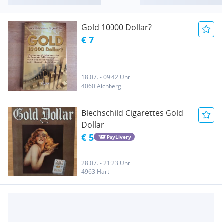
Gold 10000 Dollar?
€ 7
18.07. - 09:42 Uhr
4060 Aichberg
Blechschild Cigarettes Gold
Dollar
€ 5
PayLivery
28.07. - 21:23 Uhr
4963 Hart