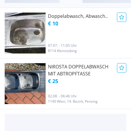
Doppelabwasch, Abwasch..
€ 10
07.07. - 11:05 Uhr
8114 Kleinstübing
NIROSTA DOPPELABWASCH
MIT ABTROPFTASSE
€ 25
02.08. - 06:46 Uhr
1140 Wien, 14. Bezirk, Penzing