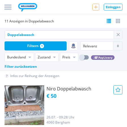
Einloggen
11 Anzeigen in Doppelabwasch
Filtern
1
Bundesland
Zustand
Preis
PayLivery
Filter zurücksetzen
Infos zur Reihung der Anzeigen
Niro Doppelabwasch
€ 50
26.07. - 09:28 Uhr
4060 Bergham