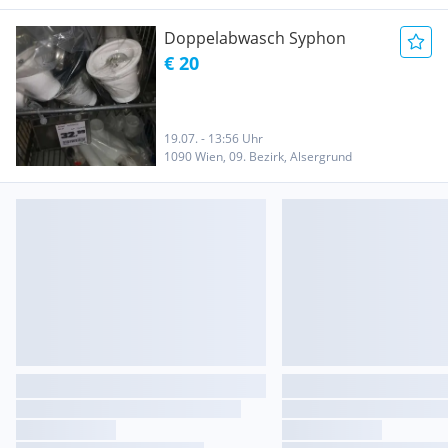
Doppelabwasch Syphon
€ 20
19.07. - 13:56 Uhr
1090 Wien, 09. Bezirk, Alsergrund