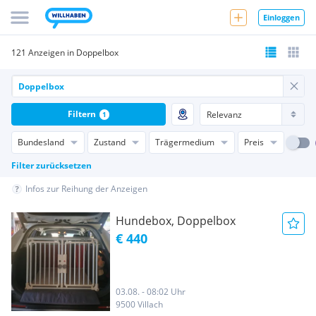
Einloggen
121 Anzeigen in Doppelbox
Filtern
1
Bundesland
Zustand
Trägermedium
Preis
Filter zurücksetzen
Infos zur Reihung der Anzeigen
Hundebox, Doppelbox
€ 440
03.08. - 08:02 Uhr
9500 Villach