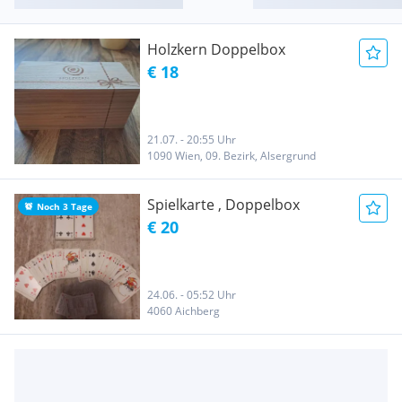
Holzkern Doppelbox
€ 18
21.07. - 20:55 Uhr
1090 Wien, 09. Bezirk, Alsergrund
Spielkarte , Doppelbox
Noch 3 Tage
€ 20
24.06. - 05:52 Uhr
4060 Aichberg