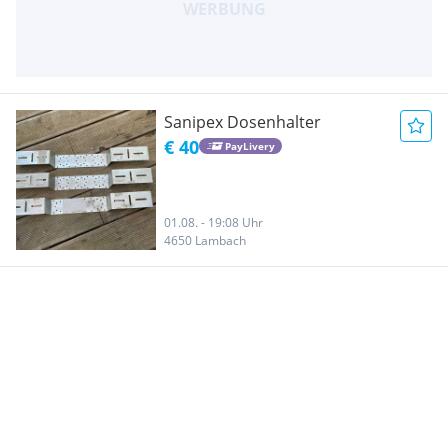
Sanipex Dosenhalter
€ 40
PayLivery
01.08. - 19:08 Uhr
4650 Lambach