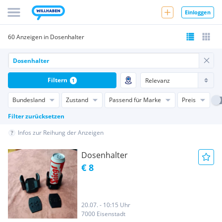
Einloggen
60 Anzeigen in Dosenhalter
Filtern
1
Bundesland
Zustand
Passend für Marke
Preis
Filter zurücksetzen
Infos zur Reihung der Anzeigen
Dosenhalter
€ 8
20.07. - 10:15 Uhr
7000 Eisenstadt