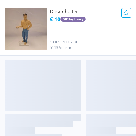
Dosenhalter
€ 10
PayLivery
13.07. - 11:07 Uhr
5113 Vollern