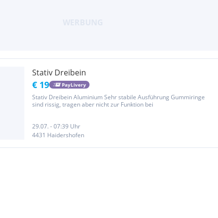
Stativ Dreibein
€ 19
PayLivery
Stativ Dreibein Aluminium Sehr stabile Ausführung Gummiringe
sind rissig, tragen aber nicht zur Funktion bei
29.07. - 07:39 Uhr
4431 Haidershofen