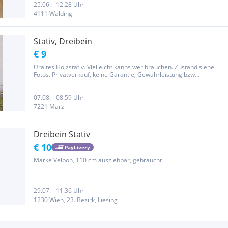
25.06. - 12:28 Uhr
4111 Walding
Stativ, Dreibein
€ 9
Uraltes Holzstativ. Vielleicht kanns wer brauchen. Zustand siehe
Fotos. Privatverkauf, keine Garantie, Gewährleistung bzw
Rücknahme.
07.08. - 08:59 Uhr
7221 Marz
Dreibein Stativ
€ 10
PayLivery
Marke Velbon, 110 cm ausziehbar, gebraucht
29.07. - 11:36 Uhr
1230 Wien, 23. Bezirk, Liesing