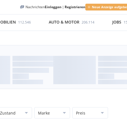
Nachrichten
Einloggen
|
Registrieren
Neue Anzeige aufgeb
OBILIEN
AUTO & MOTOR
JOBS
112.546
206.114
1
Zustand
Marke
Preis