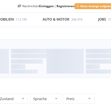
Nachrichten
Einloggen
|
Registrieren
Neue Anzeige aufgeb
OBILIEN
AUTO & MOTOR
JOBS
112.745
206.910
1
Zustand
Sprache
Preis