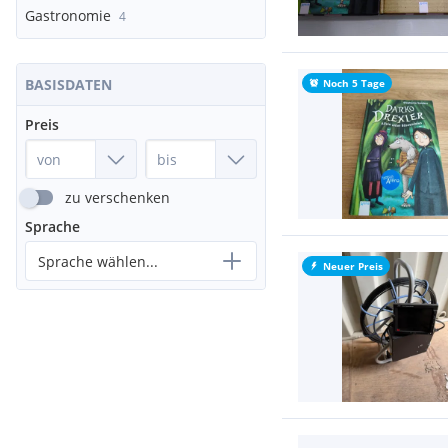
Gastronomie
4
BASISDATEN
Noch 5 Tage
Preis
zu verschenken
Sprache
Sprache wählen...
Neuer Preis