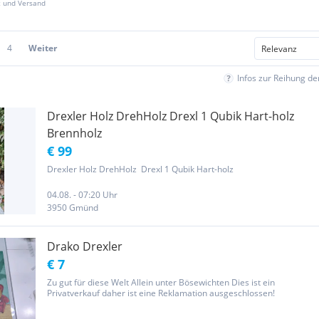
z und Versand
4
Weiter
Infos zur Reihung d
Drexler Holz DrehHolz Drexl 1 Qubik Hart-holz
Brennholz
€ 99
Drexler Holz DrehHolz Drexl 1 Qubik Hart-holz
04.08. - 07:20 Uhr
3950 Gmünd
Drako Drexler
€ 7
Zu gut für diese Welt Allein unter Bösewichten Dies ist ein
Privatverkauf daher ist eine Reklamation ausgeschlossen!