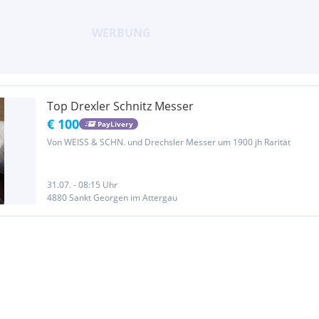
Top Drexler Schnitz Messer
€ 100
PayLivery
Von WEISS & SCHN. und Drechsler Messer um 1900 jh Rarität
31.07. - 08:15 Uhr
4880 Sankt Georgen im Attergau