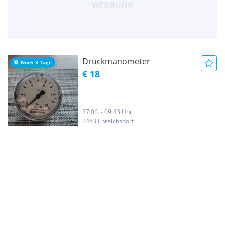
Druckmanometer
Noch 3 Tage
€ 18
27.06. - 09:43 Uhr
2483 Ebreichsdorf