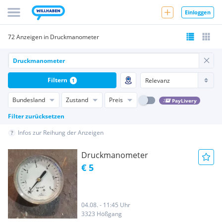
Einloggen
72 Anzeigen in Druckmanometer
Filtern
1
Bundesland
Zustand
Preis
PayLivery
Filter zurücksetzen
Infos zur Reihung der Anzeigen
Druckmanometer
€ 5
04.08. - 11:45 Uhr
3323 Hößgang