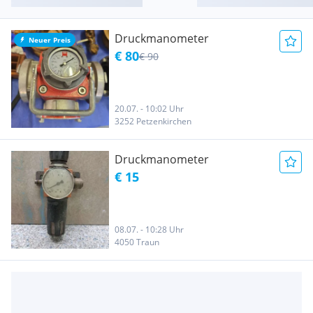
Druckmanometer
Neuer Preis
€ 80
€ 90
20.07. - 10:02 Uhr
3252 Petzenkirchen
Druckmanometer
€ 15
08.07. - 10:28 Uhr
4050 Traun