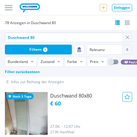
Einloggen
78 Anzeigen in Duschwand 80
Filtern
1
Bundesland
Zustand
Farbe
Preis
PayL
Filter zurücksetzen
Infos zur Reihung der Anzeigen
Duschwand 80x80
Noch 3 Tage
€ 60
27.06. - 12:07 Uhr
2136 Hanfthal