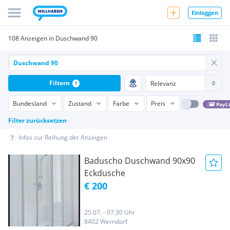
Einloggen
108 Anzeigen in Duschwand 90
Filtern
1
Bundesland
Zustand
Farbe
Preis
PayL
Filter zurücksetzen
Infos zur Reihung der Anzeigen
Baduscho Duschwand 90x90
Eckdusche
€ 200
25.07. - 07:30 Uhr
8402 Werndorf