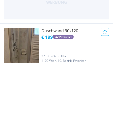
Duschwand 90x120
€ 199
PayLivery
27.07. - 06:56 Uhr
1100 Wien, 10. Bezirk, Favoriten