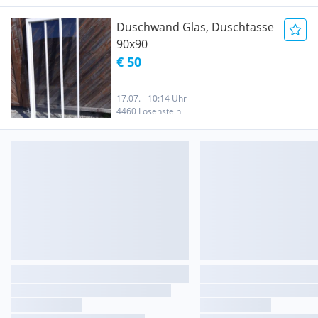
Duschwand Glas, Duschtasse
90x90
€ 50
17.07. - 10:14 Uhr
4460 Losenstein