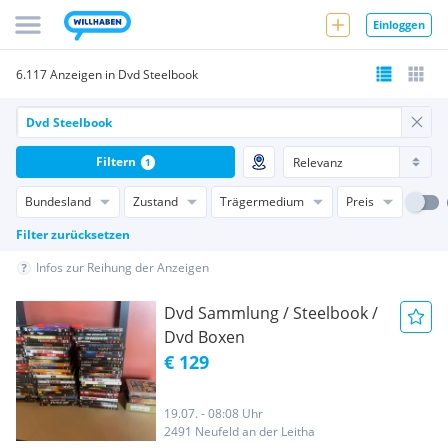
Einloggen
6.117 Anzeigen in Dvd Steelbook
Filtern
1
Bundesland
Zustand
Trägermedium
Preis
Filter zurücksetzen
Infos zur Reihung der Anzeigen
Dvd Sammlung / Steelbook /
Dvd Boxen
€ 129
19.07. - 08:08 Uhr
2491 Neufeld an der Leitha