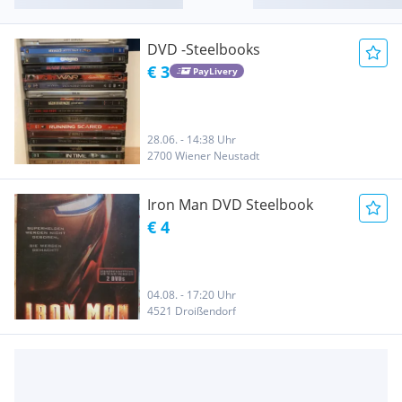
DVD -Steelbooks
€ 3
PayLivery
28.06. - 14:38 Uhr
2700 Wiener Neustadt
Iron Man DVD Steelbook
€ 4
04.08. - 17:20 Uhr
4521 Droißendorf