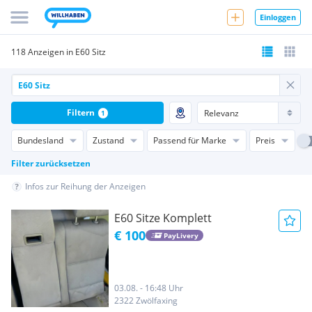
Einloggen
118 Anzeigen in E60 Sitz
Filtern
1
Bundesland
Zustand
Passend für Marke
Preis
Filter zurücksetzen
Infos zur Reihung der Anzeigen
E60 Sitze Komplett
€ 100
PayLivery
03.08. - 16:48 Uhr
2322 Zwölfaxing