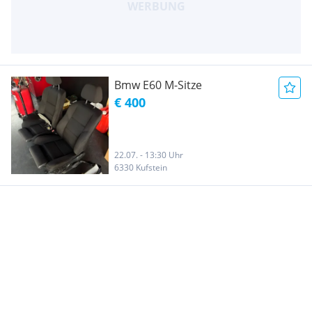
Bmw E60 M-Sitze
€ 400
22.07. - 13:30 Uhr
6330 Kufstein