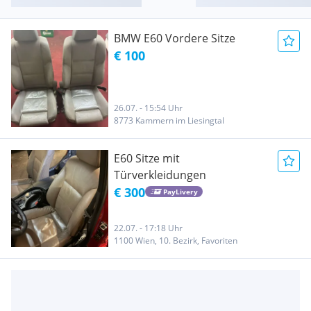
BMW E60 Vordere Sitze
€ 100
26.07. - 15:54 Uhr
8773 Kammern im Liesingtal
E60 Sitze mit
Türverkleidungen
€ 300
PayLivery
22.07. - 17:18 Uhr
1100 Wien, 10. Bezirk, Favoriten