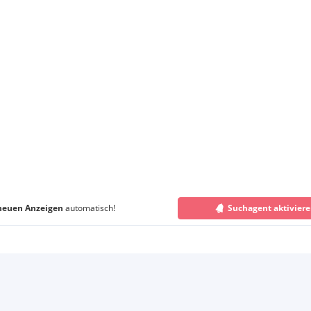
neuen Anzeigen
automatisch!
Suchagent aktivier