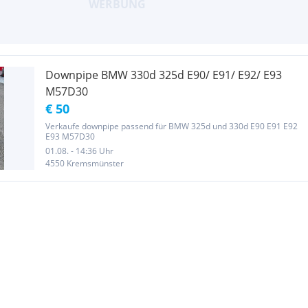
Downpipe BMW 330d 325d E90/ E91/ E92/ E93
M57D30
€ 50
Verkaufe downpipe passend für BMW 325d und 330d E90 E91 E92
E93 M57D30
01.08. - 14:36 Uhr
4550 Kremsmünster