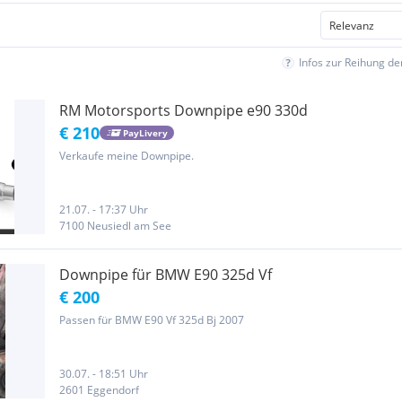
Infos zur Reihung d
RM Motorsports Downpipe e90 330d
€ 210
PayLivery
Verkaufe meine Downpipe.
21.07. - 17:37 Uhr
7100 Neusiedl am See
Downpipe für BMW E90 325d Vf
€ 200
Passen für BMW E90 Vf 325d Bj 2007
30.07. - 18:51 Uhr
2601 Eggendorf