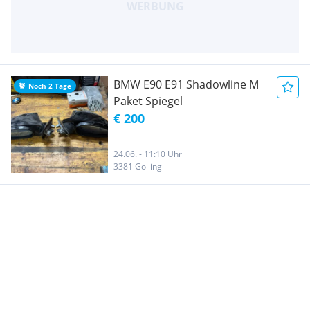
BMW E90 E91 Shadowline M
Noch 2 Tage
Paket Spiegel
€ 200
24.06. - 11:10 Uhr
3381 Golling