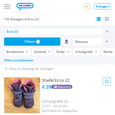
Einloggen
155 Anzeigen in Ecco 22
Filtern
1
Bundesland
Zustand
Farbe
Schuhgröße
Marke
Filter zurücksetzen
Infos zur Reihung der Anzeigen
Stiefel Ecco 22
€ 20
PayLivery
Schuhgröße 22
27.07. - 07:23 Uhr
6235 Reith im Alpbachtal