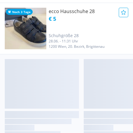
ecco Hausschuhe 28
Noch 3 Tage
€ 5
Schuhgröße 28
28.06. - 11:31 Uhr
1200 Wien, 20. Bezirk, Brigittenau