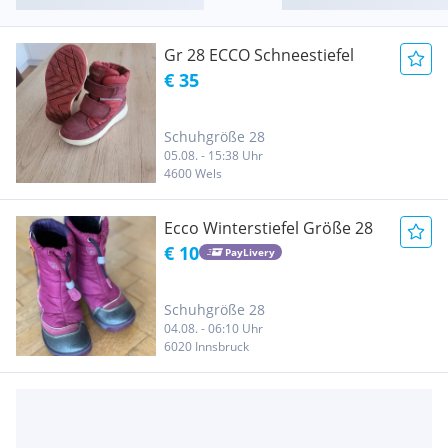
Gr 28 ECCO Schneestiefel
€ 35
Schuhgröße 28
05.08. - 15:38 Uhr
4600 Wels
Ecco Winterstiefel Größe 28
€ 10
PayLivery
Schuhgröße 28
04.08. - 06:10 Uhr
6020 Innsbruck