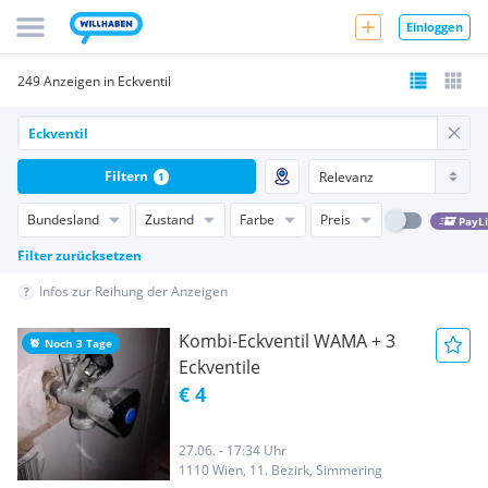
Einloggen
249 Anzeigen in Eckventil
Filtern
1
Bundesland
Zustand
Farbe
Preis
PayL
Filter zurücksetzen
Infos zur Reihung der Anzeigen
Kombi-Eckventil WAMA + 3
Noch 3 Tage
Eckventile
€ 4
27.06. - 17:34 Uhr
1110 Wien, 11. Bezirk, Simmering