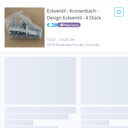
Eckventil - Kronenbach -
Design Eckventil - 4 Stück
€ 28
PayLivery
10.07. - 10:26 Uhr
3714 Frauendorf an der Schmida