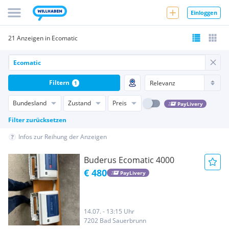
Einloggen
21 Anzeigen in Ecomatic
Filtern
1
Bundesland
Zustand
Preis
PayLivery
Filter zurücksetzen
Infos zur Reihung der Anzeigen
Buderus Ecomatic 4000
€ 480
PayLivery
14.07. - 13:15 Uhr
7202 Bad Sauerbrunn