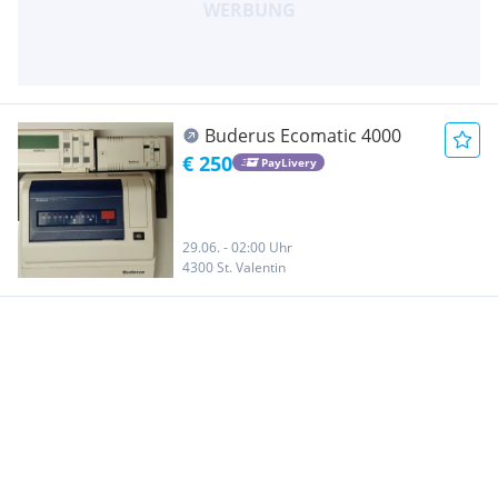
Buderus Ecomatic 4000
€ 250
PayLivery
29.06. - 02:00 Uhr
4300 St. Valentin