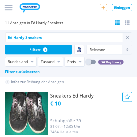
Einloggen
11 Anzeigen in Ed Hardy Sneakers
Filtern
1
Bundesland
Zustand
Preis
PayLivery
Filter zurücksetzen
Infos zur Reihung der Anzeigen
Sneakers Ed Hardy
€ 10
Schuhgröße 39
31.07. - 12:35 Uhr
3464 Hausleiten