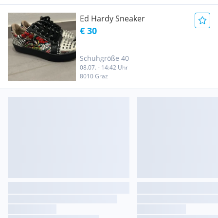
Ed Hardy Sneaker
€ 30
Schuhgröße 40
08.07. - 14:42 Uhr
8010 Graz