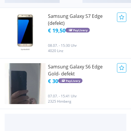
Samsung Galaxy S7 Edge
(defekt)
€ 19,50
PayLivery
08.07. - 15:30 Uhr
4020 Linz
Samsung Galaxy S6 Edge
Gold- defekt
€ 30
PayLivery
07.07. - 15:41 Uhr
2325 Himberg