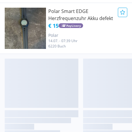
Polar Smart EDGE
Herzfrequenzuhr Akku defekt
€ 15
PayLivery
Polar
14.07. - 07:39 Uhr
6220 Buch