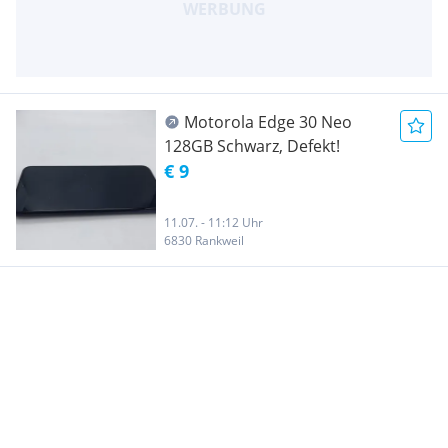
Motorola Edge 30 Neo
128GB Schwarz, Defekt!
€ 9
11.07. - 11:12 Uhr
6830 Rankweil