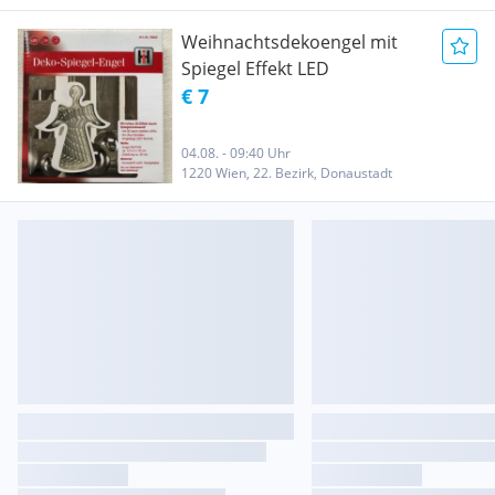
Weihnachtsdekoengel mit
Spiegel Effekt LED
€ 7
04.08. - 09:40 Uhr
1220 Wien, 22. Bezirk, Donaustadt