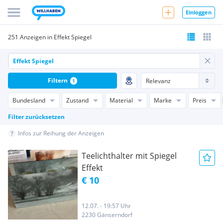
Einloggen
251 Anzeigen in Effekt Spiegel
Filtern
1
Bundesland
Zustand
Material
Marke
Preis
Filter zurücksetzen
Infos zur Reihung der Anzeigen
Teelichthalter mit Spiegel
Effekt
€ 10
12.07. - 19:57 Uhr
2230 Gänserndorf