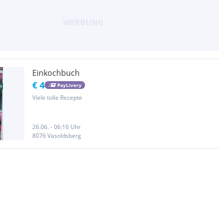
Einkochbuch
€ 4
PayLivery
Viele tolle Rezepte
26.06. - 06:16 Uhr
8076 Vasoldsberg