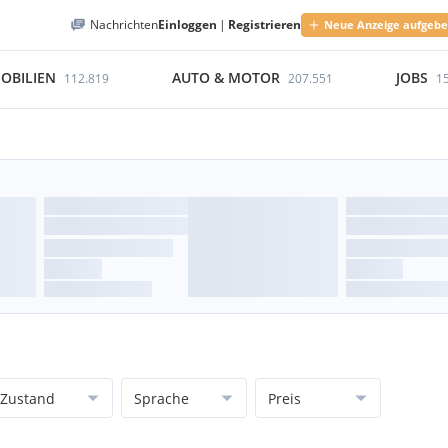
Nachrichten
Einloggen
|
Registrieren
Neue Anzeige aufgeb
OBILIEN
AUTO & MOTOR
JOBS
112.819
207.551
1
Zustand
Sprache
Preis