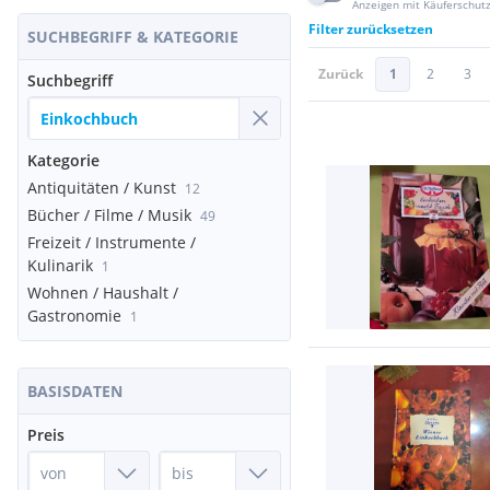
Anzeigen mit Käuferschut
Filter zurücksetzen
SUCHBEGRIFF & KATEGORIE
Zurück
1
2
3
Suchbegriff
Kategorie
Antiquitäten / Kunst
12
Bücher / Filme / Musik
49
Freizeit / Instrumente /
Kulinarik
1
Wohnen / Haushalt /
Gastronomie
1
BASISDATEN
Preis