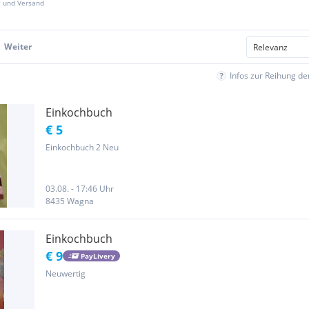
z und Versand
Weiter
Infos zur Reihung d
Einkochbuch
€ 5
Einkochbuch 2 Neu
03.08. - 17:46 Uhr
8435 Wagna
Einkochbuch
€ 9
PayLivery
Neuwertig