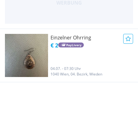
Einzelner Ohrring
€ 2
PayLivery
04.07. - 07:30 Uhr
1040 Wien, 04. Bezirk, Wieden