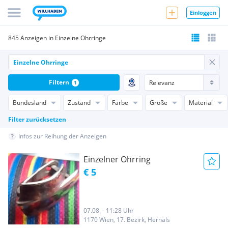
Einloggen
845 Anzeigen in Einzelne Ohrringe
Filtern
1
Bundesland
Zustand
Farbe
Größe
Material
Filter zurücksetzen
Infos zur Reihung der Anzeigen
Einzelner Ohrring
€ 5
07.08. - 11:28 Uhr
1170 Wien, 17. Bezirk, Hernals