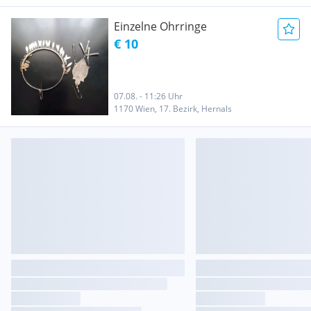
Einzelne Ohrringe
€ 10
07.08. - 11:26 Uhr
1170 Wien, 17. Bezirk, Hernals