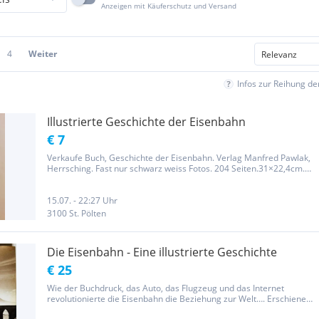
Anzeigen mit Käuferschutz und Versand
4
Weiter
Infos zur Reihung d
Illustrierte Geschichte der Eisenbahn
€ 7
Verkaufe Buch, Geschichte der Eisenbahn. Verlag Manfred Pawlak,
Herrsching. Fast nur schwarz weiss Fotos. 204 Seiten.31×22,4cm.
1976. Noch guter Zustand. Neben Versandkosten kommt für
Verpackungs material 2,5€ dazu. Privat! Keine Garantie, keine...
15.07. - 22:27 Uhr
3100 St. Pölten
Die Eisenbahn - Eine illustrierte Geschichte
€ 25
Wie der Buchdruck, das Auto, das Flugzeug und das Internet
revolutionierte die Eisenbahn die Beziehung zur Welt…. Erschienen
2004 im Bassermann Verlag, München Von Jonathan Glancey