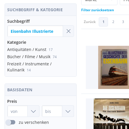
SUCHBEGRIFF & KATEGORIE
Filter zurücksetzen
Suchbegriff
Zurück
1
2
3
Kategorie
Antiquitäten / Kunst
17
Bücher / Filme / Musik
74
Freizeit / Instrumente /
Kulinarik
14
BASISDATEN
Preis
zu verschenken