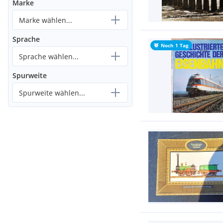
Marke
Marke wählen...
Sprache
Noch 1 Tag
Sprache wählen...
Spurweite
Spurweite wählen...