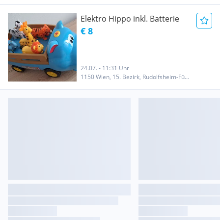
Elektro Hippo inkl. Batterie
€ 8
24.07. - 11:31 Uhr
1150 Wien, 15. Bezirk, Rudolfsheim-Fünfhaus