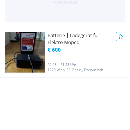
Batterie | Ladegerät für
Elektro Moped
€ 600
02.08. - 21:53 Uhr
1220 Wien, 22. Bezirk, Donaustadt