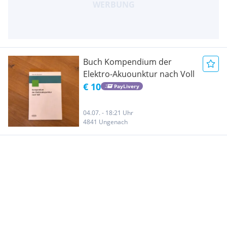
Buch Kompendium der
Elektro-Akuounktur nach Voll
€ 10
PayLivery
04.07. - 18:21 Uhr
4841 Ungenach