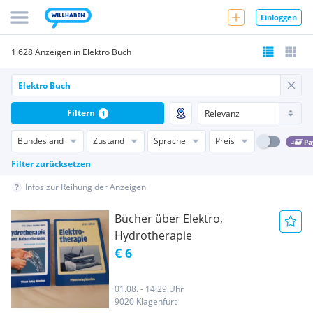
Einloggen
1.628 Anzeigen in Elektro Buch
Filtern
1
Bundesland
Zustand
Sprache
Preis
Pa
Filter zurücksetzen
Infos zur Reihung der Anzeigen
Bücher über Elektro,
Hydrotherapie
€ 6
01.08. - 14:29 Uhr
9020 Klagenfurt