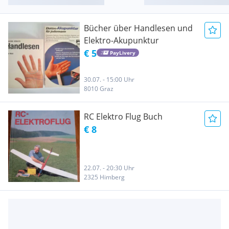
Bücher über Handlesen und
Elektro-Akupunktur
€ 5
PayLivery
30.07. - 15:00 Uhr
8010 Graz
RC Elektro Flug Buch
€ 8
22.07. - 20:30 Uhr
2325 Himberg