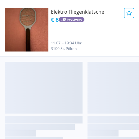
Elektro Fliegenklatsche
€ 8
PayLivery
11.07. - 19:34 Uhr
3100 St. Pölten