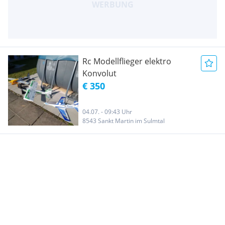
Rc Modellflieger elektro
Konvolut
€ 350
04.07. - 09:43 Uhr
8543 Sankt Martin im Sulmtal