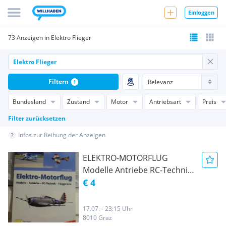
Einloggen
73 Anzeigen in Elektro Flieger
Filtern
1
Bundesland
Zustand
Motor
Antriebsart
Preis
Filter zurücksetzen
Infos zur Reihung der Anzeigen
ELEKTRO-MOTORFLUG
Modelle Antriebe RC-Technik
Flugpraxis Flieger
€ 4
17.07. - 23:15 Uhr
8010 Graz