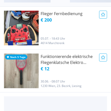
Flieger Fernbedienung
€ 200
05.07. - 18:43 Uhr
4614 Marchtrenk
Funktionierende elektrische
Noch 5 Tage
Fliegenklatsche Elektro
Fliegenfänger
€ 12
30.06. - 08:07 Uhr
1230 Wien, 23. Bezirk, Liesing