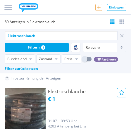
Einloggen
89 Anzeigen in Elektroschlauch
Filtern
1
Bundesland
Zustand
Preis
PayLivery
Filter zurücksetzen
Infos zur Reihung der Anzeigen
Elektroschläuche
€ 1
31.07. - 09:53 Uhr
4203 Altenberg bei Linz