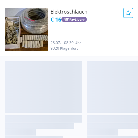
Elektroschlauch
€ 16
PayLivery
28.07. - 08:30 Uhr
9020 Klagenfurt