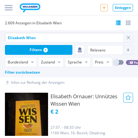
Einloggen
2.609 Anzeigen in Elisabeth Wien
Filtern
1
Bundesland
Zustand
Sprache
Preis
Pa
Filter zurücksetzen
Infos zur Reihung der Anzeigen
Elisabeth Ornauer: Unnützes
Wissen Wien
€ 2
27.07. - 08:35 Uhr
1160 Wien, 16. Bezirk, Ottakring