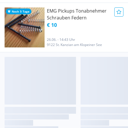
EMG Pickups Tonabnehmer
Noch 5 Tage
Schrauben Federn
€ 10
26.06. - 14:43 Uhr
9122 St. Kanzian am Klopeiner See