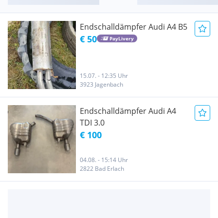
Endschalldämpfer Audi A4 B5
€ 50
PayLivery
15.07. - 12:35 Uhr
3923 Jagenbach
Endschalldämpfer Audi A4
TDI 3.0
€ 100
04.08. - 15:14 Uhr
2822 Bad Erlach