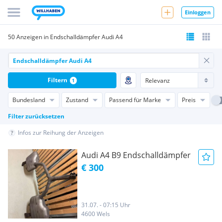
Einloggen
50 Anzeigen in Endschalldämpfer Audi A4
Filtern
1
Bundesland
Zustand
Passend für Marke
Preis
Filter zurücksetzen
Infos zur Reihung der Anzeigen
Audi A4 B9 Endschalldämpfer
€ 300
31.07. - 07:15 Uhr
4600 Wels