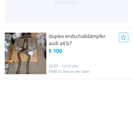
duplex endschalldämpfer
audi a4 b7
€ 100
20.07. - 12:10 Uhr
9300 St. Veit an der Glan