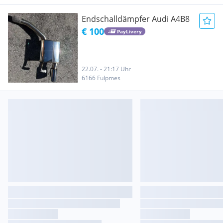
Endschalldämpfer Audi A4B8
€ 100
PayLivery
22.07. - 21:17 Uhr
6166 Fulpmes