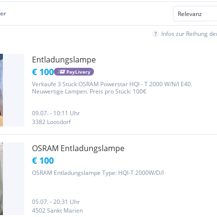
er
Infos zur Reihung d
Entladungslampe
€ 100
PayLivery
Verkaufe 3 Stück OSRAM Powerstar HQI - T 2000 W/N/I E40.
Neuwertige Lampen. Preis pro Stück: 100€
09.07. - 10:11 Uhr
3382 Loosdorf
OSRAM Entladungslampe
€ 100
OSRAM Entladungslampe Type: HQI-T 2000W/D/I
05.07. - 20:31 Uhr
4502 Sankt Marien