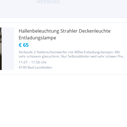
Hallenbeleuchtung Strahler Deckenleuchte
Entladungslampe
€ 65
Verkaufe 2 Hallenscheinwerfer mit 400w Entladungslampen. Mit
sehr schönem glasschirm. Nur Selbstabholer weil sehr schwer Preis
je Stück
11.07. - 11:50 Uhr
4190 Bad Leonfelden