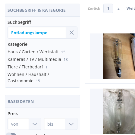
Zurück
1
2
Weit
SUCHBEGRIFF & KATEGORIE
Suchbegriff
Kategorie
Haus / Garten / Werkstatt
15
Kameras / TV / Multimedia
18
Tiere / Tierbedarf
1
Wohnen / Haushalt /
Gastronomie
15
BASISDATEN
Preis