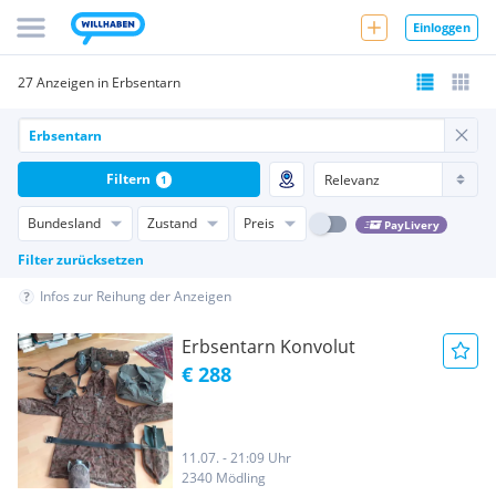
Einloggen
27 Anzeigen in Erbsentarn
Filtern
1
Bundesland
Zustand
Preis
PayLivery
Filter zurücksetzen
Infos zur Reihung der Anzeigen
Erbsentarn Konvolut
€ 288
11.07. - 21:09 Uhr
2340 Mödling