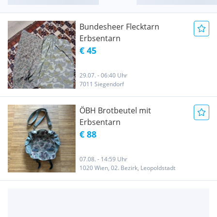
Bundesheer Flecktarn
Erbsentarn
€ 45
29.07. - 06:40 Uhr
7011 Siegendorf
ÖBH Brotbeutel mit
Erbsentarn
€ 88
07.08. - 14:59 Uhr
1020 Wien, 02. Bezirk, Leopoldstadt