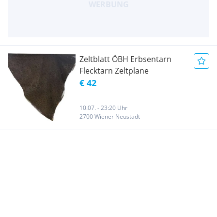
Zeltblatt ÖBH Erbsentarn
Flecktarn Zeltplane
€ 42
10.07. - 23:20 Uhr
2700 Wiener Neustadt