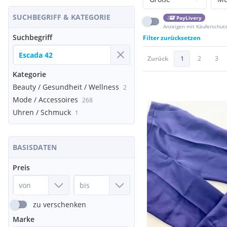
SUCHBEGRIFF & KATEGORIE
PayLivery
Anzeigen mit Käuferschut
Suchbegriff
Filter zurücksetzen
Zurück
1
2
3
Kategorie
Beauty / Gesundheit / Wellness
2
Mode / Accessoires
268
Uhren / Schmuck
1
BASISDATEN
Preis
zu verschenken
Marke