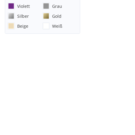
Violett
Grau
Silber
Gold
Beige
Weiß