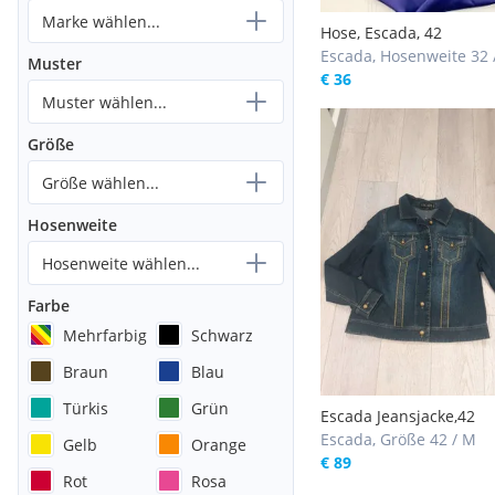
Marke wählen...
Hose, Escada, 42
Escada, Hosenweite 32 
Muster
€ 36
Muster wählen...
Größe
Größe wählen...
Hosenweite
Hosenweite wählen...
Farbe
Mehrfarbig
Schwarz
Braun
Blau
Türkis
Grün
Escada Jeansjacke,42
Escada, Größe 42 / M
Gelb
Orange
€ 89
Rot
Rosa