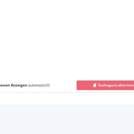
neuen Anzeigen
automatisch!
Suchagent aktivier