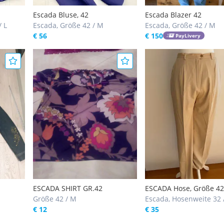
Escada Bluse, 42
Escada Blazer 42
/ L
Escada, Größe 42 / M
Escada, Größe 42 / M
€ 56
€ 150
PayLivery
ESCADA SHIRT GR.42
ESCADA Hose, Größe 42
Größe 42 / M
Escada, Hosenweite 32 
€ 12
€ 35