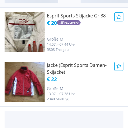
Esprit Sports Skijacke Gr 38
€ 20
PayLivery
Größe M
14.07. - 07:44 Uhr
5303 Thalgau
Jacke (Esprit Sports Damen-
Skijacke)
€ 22
Größe M
13.07. - 07:38 Uhr
2340 Mödling