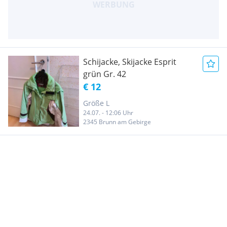
Schijacke, Skijacke Esprit
grün Gr. 42
€ 12
Größe L
24.07. - 12:06 Uhr
2345 Brunn am Gebirge