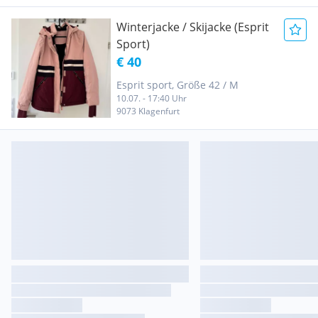
Winterjacke / Skijacke (Esprit
Sport)
€ 40
Esprit sport, Größe 42 / M
10.07. - 17:40 Uhr
9073 Klagenfurt