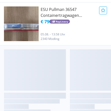
ESU Pullman 36547
Containertragwagen
Sdggmrs, H0, neu, OVP
€ 79
PayLivery
05.08. - 13:58 Uhr
2340 Mödling