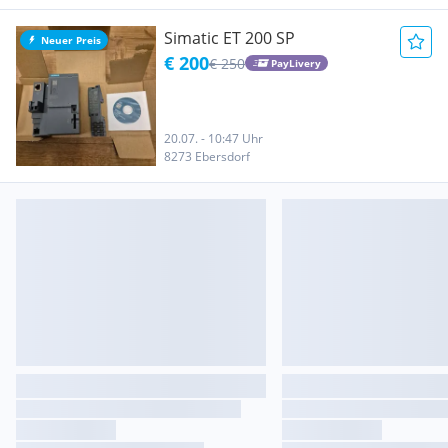
Simatic ET 200 SP
Neuer Preis
€ 200
€ 250
PayLivery
20.07. - 10:47 Uhr
8273 Ebersdorf