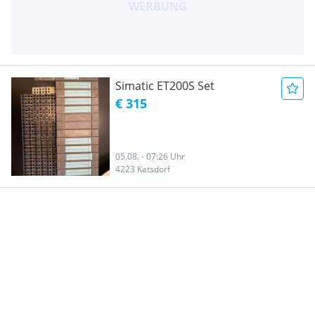
Simatic ET200S Set
€ 315
05.08. - 07:26 Uhr
4223 Katsdorf