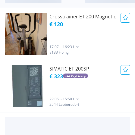
Crosstrainer ET 200 Magnetic
€ 120
17.07. - 16:23 Uhr
8183 Floing
SIMATIC ET 200SP
€ 323
PayLivery
29.06. - 15:50 Uhr
2544 Leobersdorf