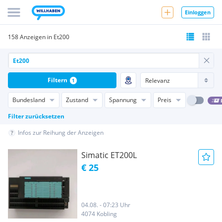
Einloggen
158 Anzeigen in Et200
Filtern
1
Bundesland
Zustand
Spannung
Preis
Filter zurücksetzen
Infos zur Reihung der Anzeigen
Simatic ET200L
€ 25
04.08. - 07:23 Uhr
4074 Kobling