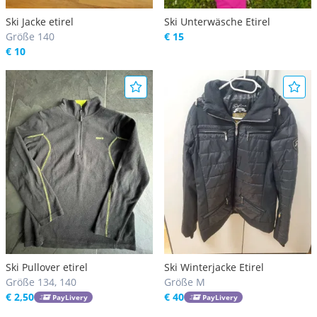
Ski Jacke etirel
Ski Unterwäsche Etirel
Größe 140
€ 15
€ 10
Ski Pullover etirel
Ski Winterjacke Etirel
Größe 134, 140
Größe M
€ 2,50
€ 40
PayLivery
PayLivery