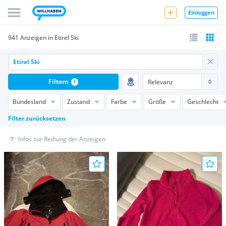
Einloggen
941 Anzeigen in Etirel Ski
Filtern
1
Bundesland
Zustand
Farbe
Größe
Geschlecht
Filter zurücksetzen
Infos zur Reihung der Anzeigen