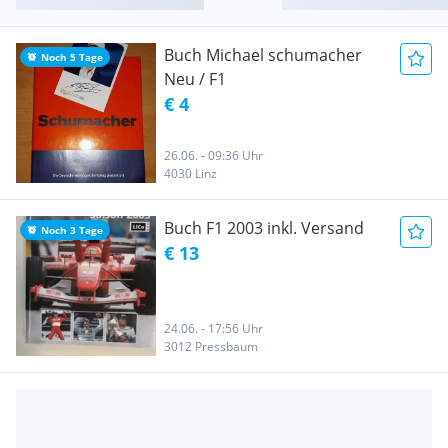
Buch Michael schumacher
Noch 5 Tage
Neu / F1
€ 4
26.06. - 09:36 Uhr
4030 Linz
Buch F1 2003 inkl. Versand
Noch 3 Tage
€ 13
24.06. - 17:56 Uhr
3012 Pressbaum