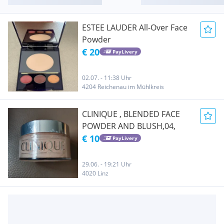
ESTEE LAUDER All-Over Face
Powder
€ 20
PayLivery
02.07. - 11:38 Uhr
4204 Reichenau im Mühlkreis
CLINIQUE , BLENDED FACE
POWDER AND BLUSH,04,
€ 10
PayLivery
29.06. - 19:21 Uhr
4020 Linz