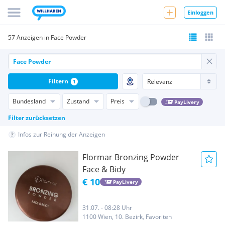
Einloggen
57 Anzeigen in Face Powder
Filtern
1
Bundesland
Zustand
Preis
PayLivery
Filter zurücksetzen
Infos zur Reihung der Anzeigen
Flormar Bronzing Powder
Face & Bidy
€ 10
PayLivery
31.07. - 08:28 Uhr
1100 Wien, 10. Bezirk, Favoriten