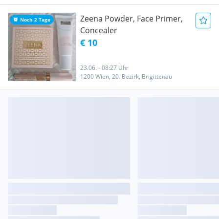
Zeena Powder, Face Primer,
Noch 2 Tage
Concealer
€ 10
23.06. - 08:27 Uhr
1200 Wien, 20. Bezirk, Brigittenau