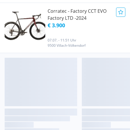
Corratec - Factory CCT EVO
Factory LTD -2024
€ 3.900
07.07. - 11:51 Uhr
9500 Villach-Völkendorf