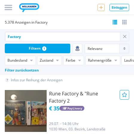
Einloggen
5.378 Anzeigen in Factory
Filtern
1
Bundesland
Zustand
Farbe
Rahmengröße
Laufr
Filter zurücksetzen
Infos zur Reihung der Anzeigen
Rune Factory & "Rune
Factory 2
€ 35
PayLivery
29.07. - 14:36 Uhr
1030 Wien, 03. Bezirk, Landstraße