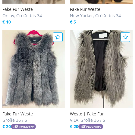
Fake Fur Weste
Fake Fur Weste
Orsay, Größe bis 34
New Yorker, Größe bis 34
€ 10
€ 5
Fake Fur Weste
Weste | Fake Fur
Größe 36 / S
VILA, Größe 36 / S
€ 20
€ 20
PayLivery
PayLivery