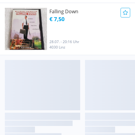
Falling Down
€ 7,50
28.07. - 20:16 Uhr
4030 Linz