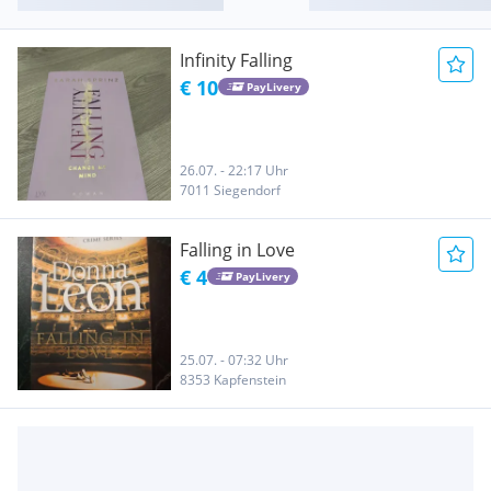
Infinity Falling
€ 10
PayLivery
26.07. - 22:17 Uhr
7011 Siegendorf
Falling in Love
€ 4
PayLivery
25.07. - 07:32 Uhr
8353 Kapfenstein