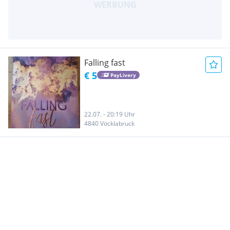
Falling fast
€ 5
PayLivery
22.07. - 20:19 Uhr
4840 Vöcklabruck