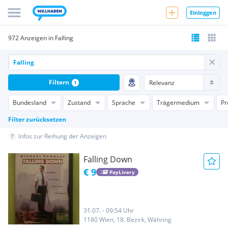
Einloggen
972 Anzeigen in Falling
Filtern
1
Bundesland
Zustand
Sprache
Trägermedium
Pr
Filter zurücksetzen
Infos zur Reihung der Anzeigen
Falling Down
€ 9
PayLivery
31.07. - 09:54 Uhr
1180 Wien, 18. Bezirk, Währing