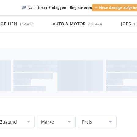
Nachrichten
Einloggen
|
Registrieren
Neue Anzeige aufgeb
OBILIEN
AUTO & MOTOR
JOBS
112.432
206.474
1
Zustand
Marke
Preis