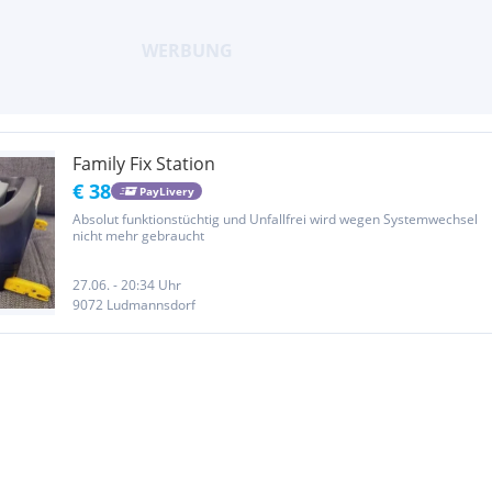
Family Fix Station
€ 38
PayLivery
Absolut funktionstüchtig und Unfallfrei wird wegen Systemwechsel
nicht mehr gebraucht
27.06. - 20:34 Uhr
9072 Ludmannsdorf