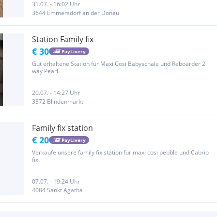
31.07. - 16:02 Uhr
3644 Emmersdorf an der Donau
Station Family fix
€ 30
PayLivery
Gut erhaltene Station für Maxi Cosi Babyschale und Reboarder 2
way Pearl.
20.07. - 14:27 Uhr
3372 Blindenmarkt
Family fix station
€ 20
PayLivery
Verkaufe unsere family fix station für maxi cosi pebble und Cabrio
fix.
07.07. - 19:24 Uhr
4084 Sankt Agatha